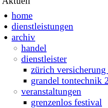
Aktuell
home
dienstleistungen
archiv
handel
dienstleister
zürich versicherung
grandel tontechnik 
veranstaltungen
grenzenlos festival