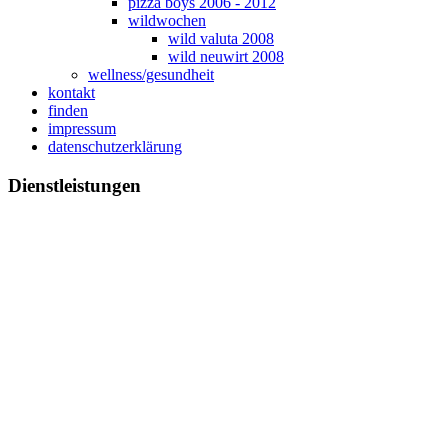
pizza boys 2006 - 2012
wildwochen
wild valuta 2008
wild neuwirt 2008
wellness/gesundheit
kontakt
finden
impressum
datenschutzerklärung
Dienstleistungen