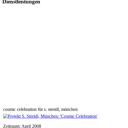
Dienstleistungen
cosmic celebration für s. streidl, münchen
Zeitraum: April 2008