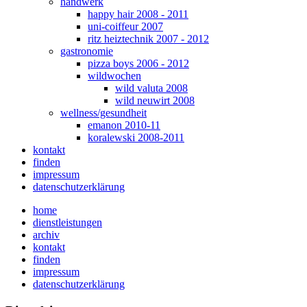
handwerk
happy hair 2008 - 2011
uni-coiffeur 2007
ritz heiztechnik 2007 - 2012
gastronomie
pizza boys 2006 - 2012
wildwochen
wild valuta 2008
wild neuwirt 2008
wellness/gesundheit
emanon 2010-11
koralewski 2008-2011
kontakt
finden
impressum
datenschutzerklärung
home
dienstleistungen
archiv
kontakt
finden
impressum
datenschutzerklärung