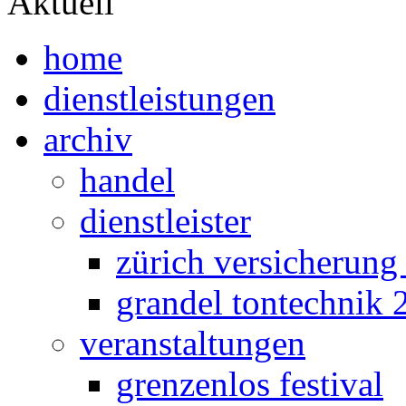
Aktuell
home
dienstleistungen
archiv
handel
dienstleister
zürich versicherung
grandel tontechnik 
veranstaltungen
grenzenlos festival