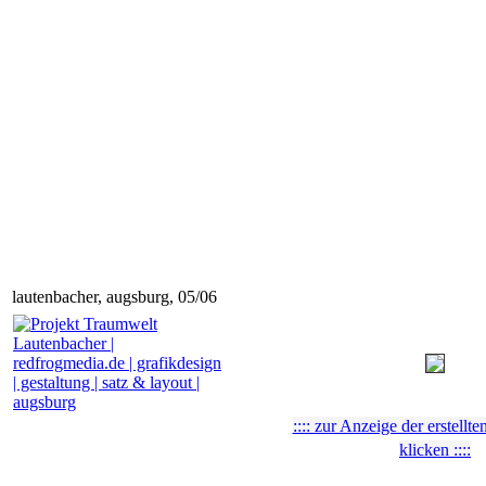
lautenbacher, augsburg, 05/06
:::: zur Anzeige der erstellt
klicken ::::